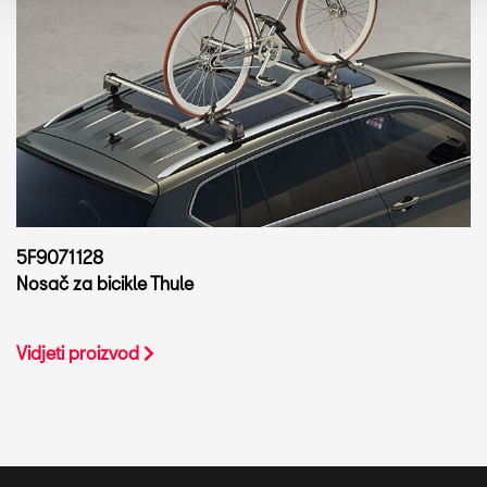
5F9071128
Nosač za bicikle Thule
Vidjeti proizvod