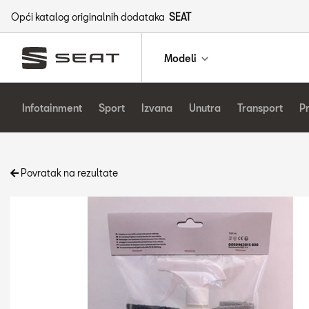
Opći katalog originalnih dodataka
SEAT
Modeli
Infotainment
Sport
Izvana
Unutra
Transport
P
Povratak na rezultate