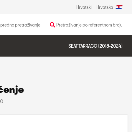
Hrvatski
Hrvatska
predno pretraživanje
Pretraživanje po referentnom broju
SEAT TARRACO (2018-2024)
ćenje
30