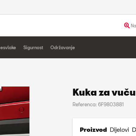
Na
resvlake
Sigurnost
Održavanje
Kuka za vuču
Referenca: 6F9803881
Proizvod
Dijelovi
D