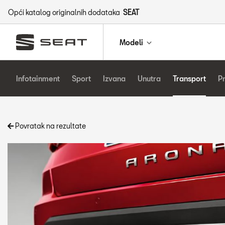
Opći katalog originalnih dodataka
SEAT
Modeli
Infotainment
Sport
Izvana
Unutra
Transport
P
Povratak na rezultate