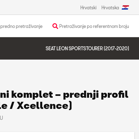
Hrvatski
Hrvatska
predno pretraživanje
Pretraživanje po referentnom broju
SEAT LEON SPORTSTOURER (2017-2020)
i komplet – prednji profil
le / Xcellence)
RU