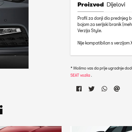
Proizvod
Dijelovi
Profil za donji dio prednjeg
bojom za serijski branik (meha
Verzija Style.
Nije kompatibilan s verzijom 
* Molimo vas da prije ugradnje doda
SEAT vozila
.
i