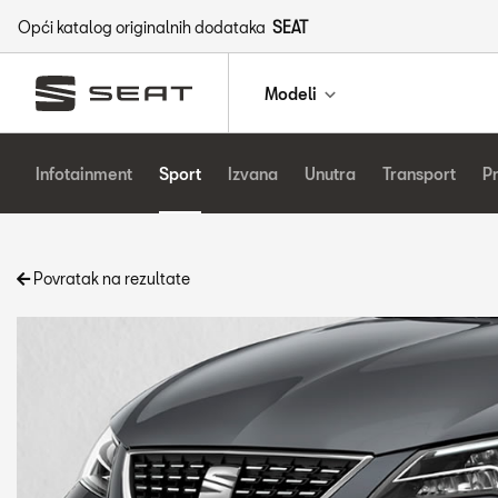
Opći katalog originalnih dodataka
SEAT
Modeli
Infotainment
Sport
Izvana
Unutra
Transport
P
Povratak na rezultate