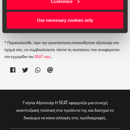
Customize
Use necessary cookies only
Εκτύπωση
* Παρακαλείσθε, πριν την εγκατάσταση οποιουδήποτε αξεσουάρ στο
όχημά σας, να συμβουλεύεστε πάντα τις συστάσεις που αναφέρονται
στο εγχειρίδιο του
SEAT σας
.
Γνήσια Αξεσουάρ Η SEAT εφαρμόζει μια συνεχή
αναπτυξιακή πολιτική στα προϊόντα της και διατηρεί το
δικαίωμα να κάνει αλλαγές στις προδιαγραφές.