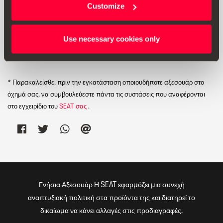
Customize
Use necessary cookies only
Εκτύπωση
* Παρακαλείσθε, πριν την εγκατάσταση οποιουδήποτε αξεσουάρ στο
όχημά σας, να συμβουλεύεστε πάντα τις συστάσεις που αναφέρονται
στο εγχειρίδιο του
SEAT σας
.
Γνήσια Αξεσουάρ Η SEAT εφαρμόζει μια συνεχή
αναπτυξιακή πολιτική στα προϊόντα της και διατηρεί το
δικαίωμα να κάνει αλλαγές στις προδιαγραφές.