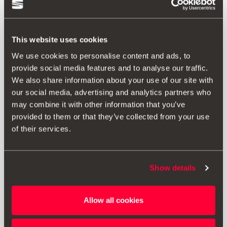
This website uses cookies
We use cookies to personalise content and ads, to
provide social media features and to analyse our traffic.
We also share information about your use of our site with
our social media, advertising and analytics partners who
may combine it with other information that you’ve
provided to them or that they’ve collected from your use
of their services.
Προϊόν
Στη SEAT θέλουμε να φροντίσουμε όχι μόνο τις
Show details
μετακινήσεις σου αλλά και τις ειδικές αποστολές σου. Με
αυτόν τον χρωματιστό φάκελο, ενισχυμένο εσωτερικά με
πλαστικές αεροκυψέλες, οι αποστολές σου θα φτάνουν
Allow all cookies
ασφαλείς και θα κάνουν τον παραλήπτη χαρούμενο.
Μέγεθος 165 x 165mm.