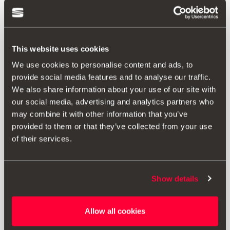
This website uses cookies
We use cookies to personalise content and ads, to
provide social media features and to analyse our traffic.
We also share information about your use of our site with
our social media, advertising and analytics partners who
may combine it with other information that you’ve
Προϊόν
provided to them or that they’ve collected from your use
of their services.
Διαθέσιμο για όλα τα μοντέλα. Στην περίπτωση του Seat
Ateca και του Toledo, ο αποξεστήρας πάγου πρέπει να
στερεωθεί στο κάλυμμα της δεξαμενής καυσίμου. Με αυτόν
τον τρόπο, είναι πάντα διαθέσιμο στο αυτοκίνητό σας όταν
Show details
το χρειάζεστε και δεν χρειάζεται να ανοίγετε τις πόρτες για να
το φτάσετε.
Allow all cookies