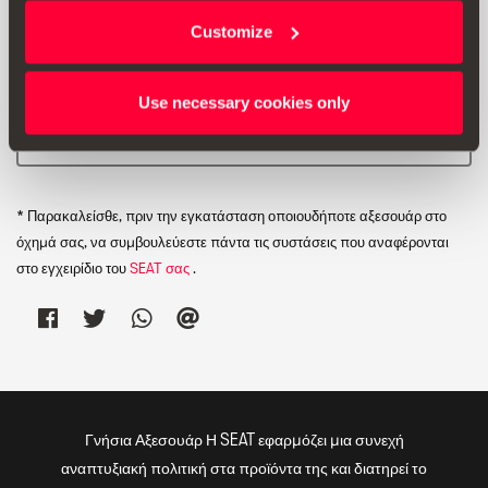
Customize
Use necessary cookies only
Εκτύπωση
* Παρακαλείσθε, πριν την εγκατάσταση οποιουδήποτε αξεσουάρ στο
όχημά σας, να συμβουλεύεστε πάντα τις συστάσεις που αναφέρονται
στο εγχειρίδιο του
SEAT σας
.
Γνήσια Αξεσουάρ Η SEAT εφαρμόζει μια συνεχή
αναπτυξιακή πολιτική στα προϊόντα της και διατηρεί το