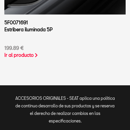
5F0071691
Estribera iluminada 5P
199.89 €
Ir al producto
ACCESORIOS ORIGINALES - SEAT aplica una política
de continuo desarrollo de sus productos y se reserva
el derecho de realizar cambios en las
especificaciones.