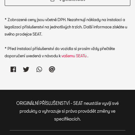
* Zobrazené ceny jsou včetně DPH. Nezahrnují náklady na instalaci a
legalizaci příslušenství na jednotlivých trzích. Další informace získáte u
svého prodejce SEAT.
* Před instalací příslušenství do vozidla si prosím vždy přečtěte
doporučení uvedená v návodu k
vašemu SEATu
.
ORIGINÁLNÍ PŘÍSLUŠENSTVÍ - SEAT neustále vyvíjí své
produkty a vyhrazuje si právo provádět změny ve
specifikacích.