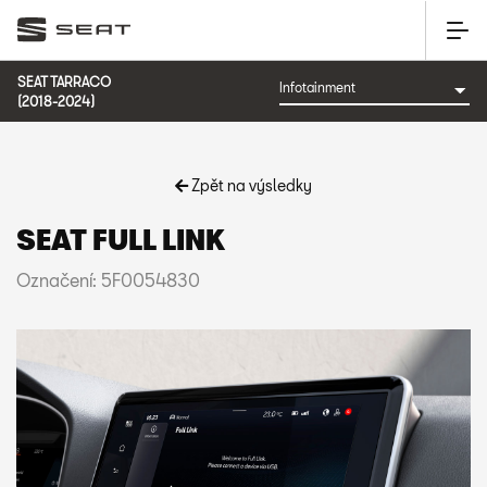
SEAT TARRACO
(2018-2024)
Zpět na výsledky
SEAT FULL LINK
Označení: 5F0054830