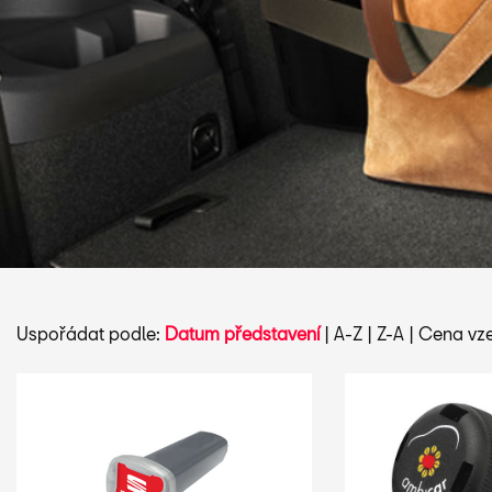
Uspořádat podle:
Datum představení
|
A-Z
|
Z-A
|
Cena vze