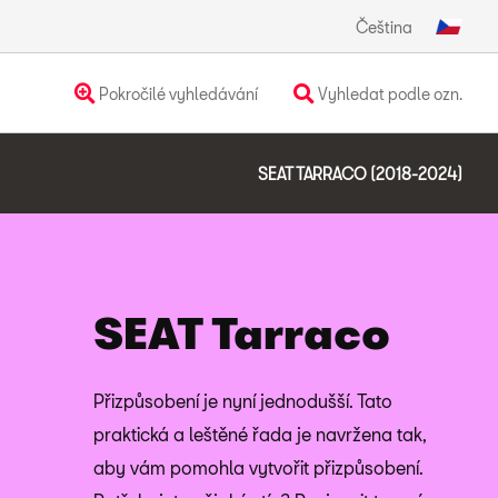
Čeština
Pokročilé vyhledávání
Vyhledat podle ozn.
SEAT TARRACO (2018-2024)
SEAT Tarraco
Přizpůsobení je nyní jednodušší. Tato
praktická a leštěné řada je navržena tak,
aby vám pomohla vytvořit přizpůsobení.