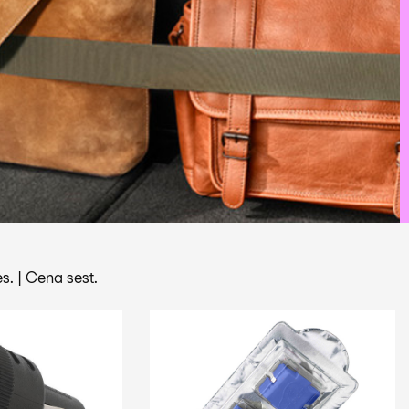
s.
|
Cena sest.