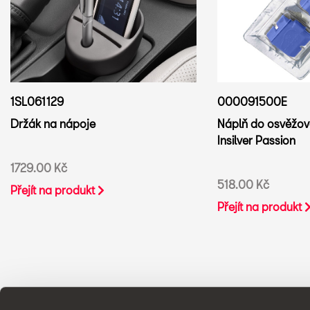
1SL061129
000091500E
Držák na nápoje
Náplň do osvěžo
Insilver Passion
1729.00 Kč
518.00 Kč
Přejít na produkt
Přejít na produkt