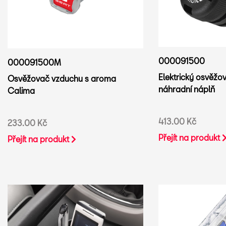
000091500
000091500M
Elektrický osvěžo
Osvěžovač vzduchu s aroma
náhradní náplň
Calima
413.00 Kč
233.00 Kč
Přejít na produkt
Přejít na produkt