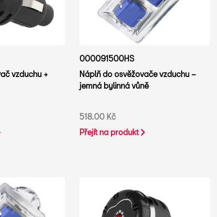
000091500HS
Náplň do osvěžovače vzduchu –
vač vzduchu +
jemná bylinná vůně
518.00 Kč
Přejít na produkt