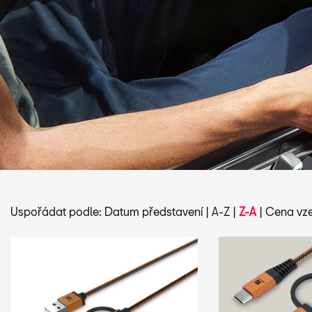
Uspořádat podle:
Datum představení
|
A-Z
|
Z-A
|
Cena vze