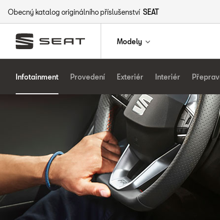
Obecný katalog originálního příslušenství
SEAT
Modely
Infotainment
Provedení
Exteriér
Interiér
Přeprav