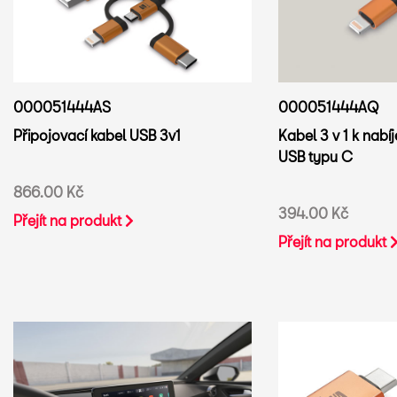
000051444AQ
000051444AS
Kabel 3 v 1 k nabí
Připojovací kabel USB 3v1
USB typu C
866.00 Kč
394.00 Kč
Přejít na produkt
Přejít na produkt