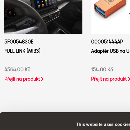
000051444AP
5F0054830E
Adaptér USB na U
FULL LINK (MIB3)
154.00 Kč
4564.00 Kč
Přejít na produkt
Přejít na produkt
This website uses cookie