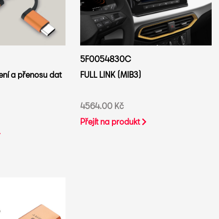
5F0054830C
jení a přenosu dat
FULL LINK (MIB3)
4564.00 Kč
Přejít na produkt