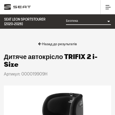
SEAT LEON SPORTSTOURER
(2020-2026)
Назад до результатів
Дитяче автокрісло TRIFIX 2 i-
Size
Артикул: 000019909H