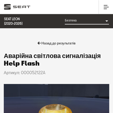
SEAT LEON
(2020-2026)
Назад до результатів
Аварійна світлова сигналізація
Help Flash
Артикул: 000052122A