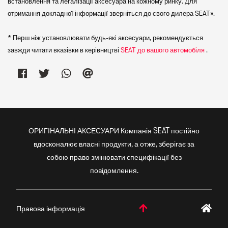
встановлення та легалізації аксесуара на кожному ринку. Для
отримання докладної інформації зверніться до свого дилера SEAT».
* Перш ніж установлювати будь-які аксесуари, рекомендується
завжди читати вказівки в керівництві
SEAT до вашого автомобіля
.
ОРИГІНАЛЬНІ АКСЕСУАРИ Компанія SEAT постійно
вдосконалює власні продукти, а отже, зберігає за
собою право змінювати специфікації без
повідомлення.
Правова інформація