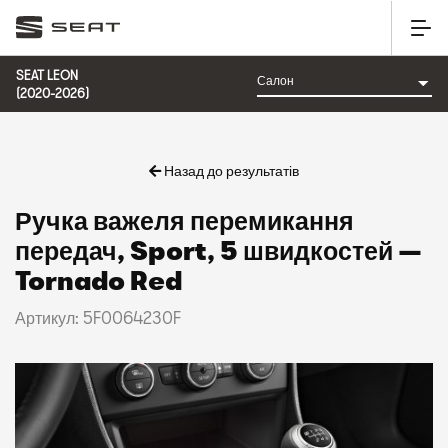
SEAT LEON
(2020-2026)
Назад до результатів
Ручка важеля перемикання
передач, Sport, 5 швидкостей —
Tornado Red
Артикул: 5F0064230F