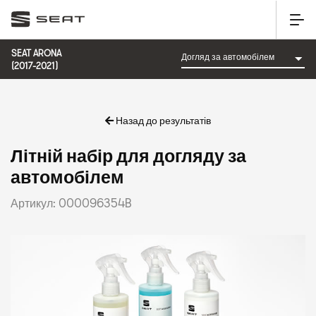
SEAT ARONA
(2017-2021)
Назад до результатів
Літній набір для догляду за
автомобілем
Артикул: 000096354B