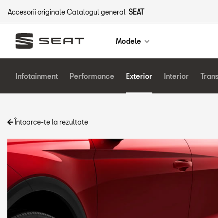
Accesorii originale Catalogul general
SEAT
Modele
Infotainment
Performance
Exterior
Interior
Tran
Întoarce-te la rezultate