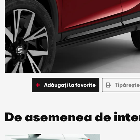
Adăugați la favorite
Tipărește
De asemenea de inte