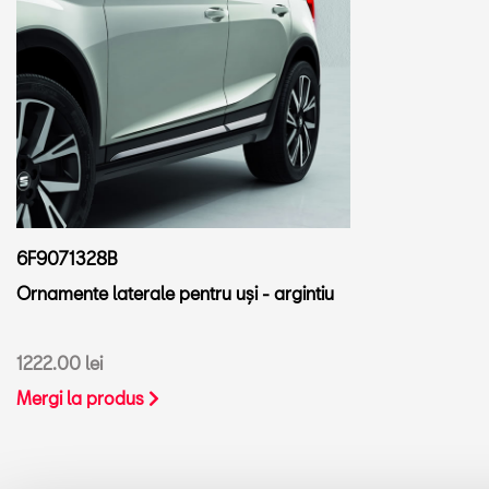
6F9071328B
Ornamente laterale pentru uși - argintiu
1222.00 lei
Mergi la produs