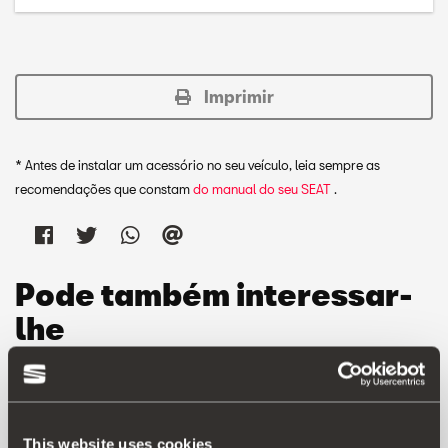
Imprimir
* Antes de instalar um acessório no seu veículo, leia sempre as
recomendações que constam
do manual do seu SEAT
.
Pode também interessar-
lhe
This website uses cookies