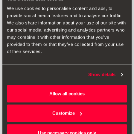
We use cookies to personalise content and ads, to
provide social media features and to analyse our traffic.
We also share information about your use of our site with
our social media, advertising and analytics partners who
may combine it with other information that you’ve
provided to them or that they’ve collected from your use
of their services.
Show details
6F0072530 S4Y
Retrovisor exterior magenta mystic
Allow all cookies
Aceder ao produto
Customize
Use necessary cookies only