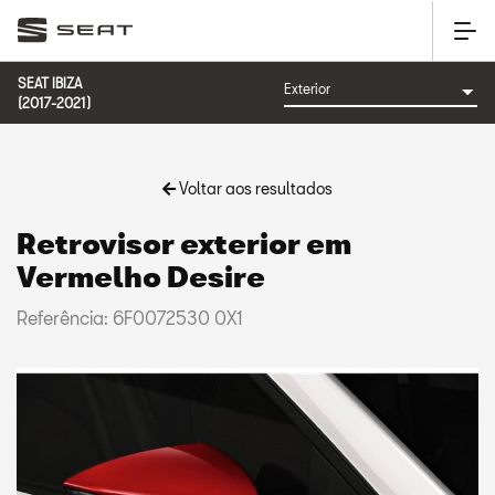
SEAT IBIZA
(2017-2021)
Voltar aos resultados
Retrovisor exterior em
Vermelho Desire
Referência: 6F0072530 0X1