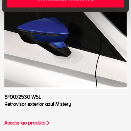
6F0072530 W5L
Retrovisor exterior azul Mistery
Aceder ao produto