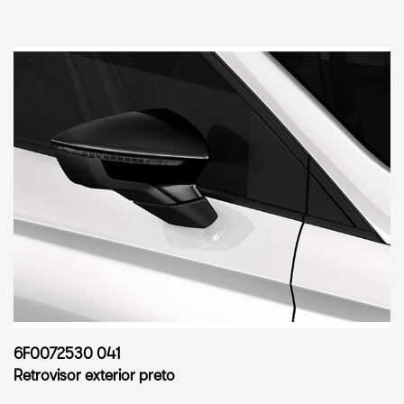
6F0072530 041
Retrovisor exterior preto