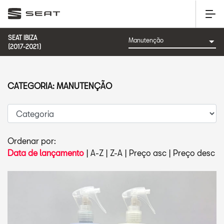
SEAT IBIZA
(2017-2021)
CATEGORIA: MANUTENÇÃO
Ordenar por:
Data de lançamento
|
A-Z
|
Z-A
|
Preço asc
|
Preço desc