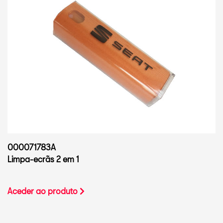
000071783A
Limpa-ecrãs 2 em 1
Aceder ao produto