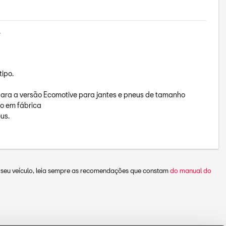
.
tipo.
ra a versão Ecomotive para jantes e pneus de tamanho
o em fábrica
eus.
o seu veículo, leia sempre as recomendações que constam
do manual do