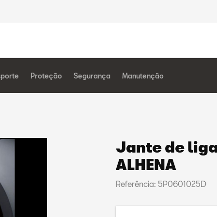
sporte
Proteção
Segurança
Manutenção
Jante de lig
ALHENA
Referência: 5P0601025D