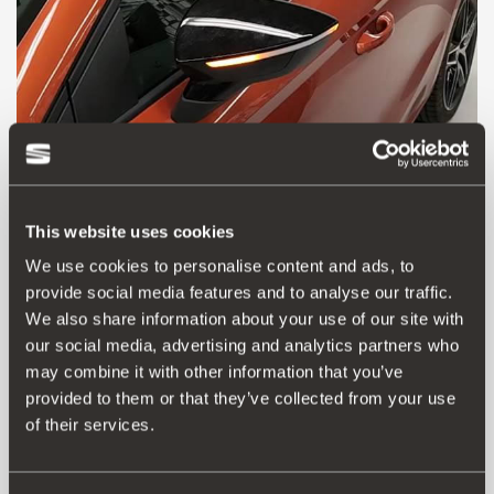
This website uses cookies
5F0052215
We use cookies to personalise content and ads, to
Luzes indicadoras de mudança de direção dos
provide social media features and to analyse our traffic.
retrovisores exteriores LED dinâmico
We also share information about your use of our site with
our social media, advertising and analytics partners who
may combine it with other information that you’ve
Aceder ao produto
provided to them or that they’ve collected from your use
of their services.