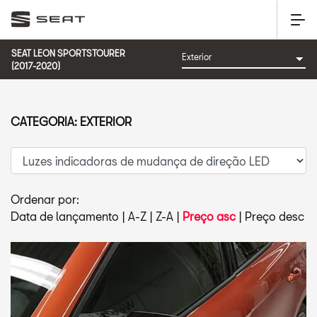
SEAT LEON SPORTSTOURER
(2017-2020)
CATEGORIA: EXTERIOR
Ordenar por:
Data de lançamento
|
A-Z
|
Z-A
|
Preço asc
|
Preço desc