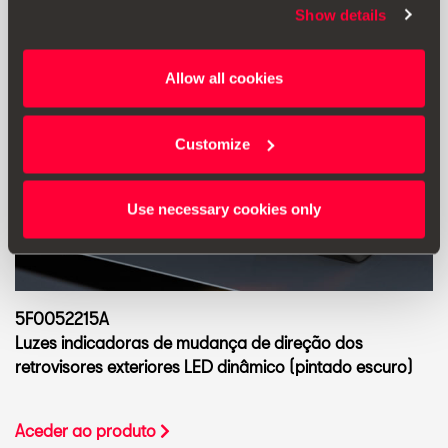
Show details
Allow all cookies
Customize
Use necessary cookies only
5F0052215A
Luzes indicadoras de mudança de direção dos
retrovisores exteriores LED dinâmico (pintado escuro)
Aceder ao produto