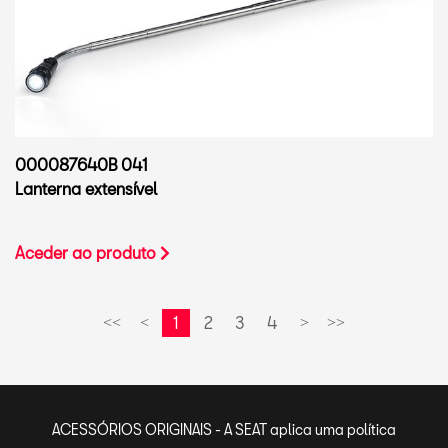
000087640B 041
Lanterna extensível
Aceder ao produto
1
2
3
4
<<
<
>
>>
ACESSÓRIOS ORIGINAIS - A SEAT aplica uma política