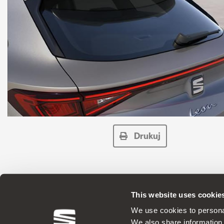
Drukuj
This website uses cookie
ORYGINALNE AKCESORIA Ponieważ firma SEAT stosuje
We use cookies to personal
We also share information 