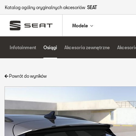
Katalog ogólny oryginalnych akcesoriów
SEAT
Modele
Infotainment
Osiągi
Akcesoria zewnętrzne
Akcesori
Powrót do wyników