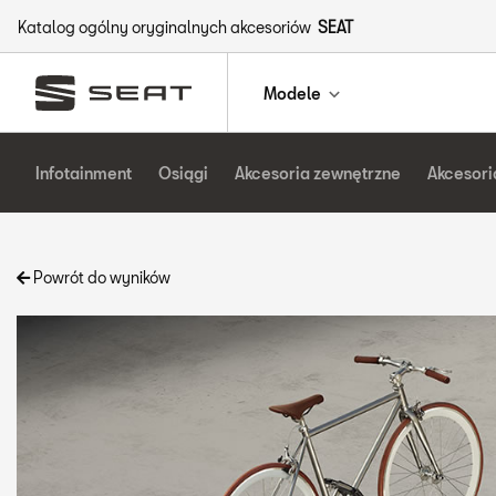
Katalog ogólny oryginalnych akcesoriów
SEAT
Modele
Infotainment
Osiągi
Akcesoria zewnętrzne
Akcesori
Powrót do wyników