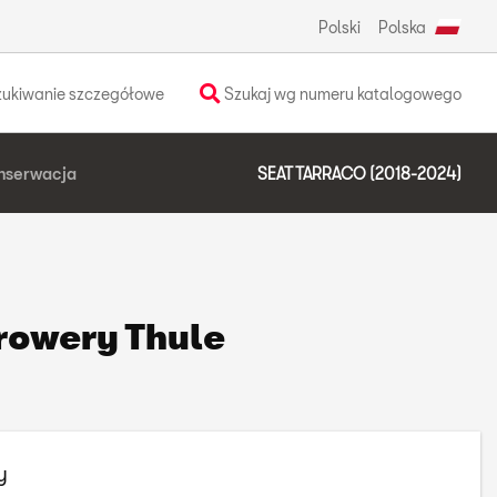
Polski
Polska
ukiwanie szczegółowe
Szukaj wg numeru katalogowego
nserwacja
SEAT TARRACO (2018-2024)
rowery Thule
y