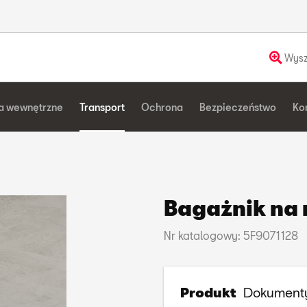
Wysz
a wewnętrzne
Transport
Ochrona
Bezpieczeństwo
Ko
Bagażnik na 
Nr katalogowy: 5F9071128
Produkt
Dokument