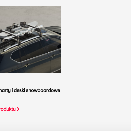
narty i deski snowboardowe
produktu