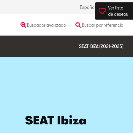
Español
México
Ver lista
de deseos
Buscador avanzado
Buscar por referencia
SEAT IBIZA (2021-2025)
SEAT Ibiza