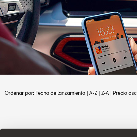
Ordenar por:
Fecha de lanzamiento
|
A-Z
|
Z-A
|
Precio asc