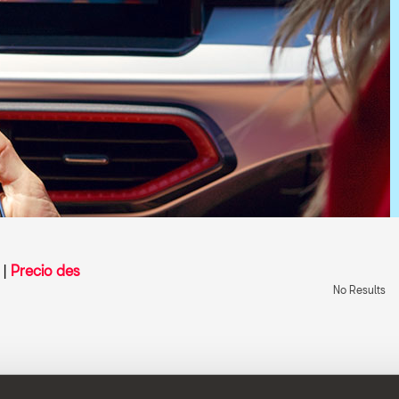
|
Precio des
No Results