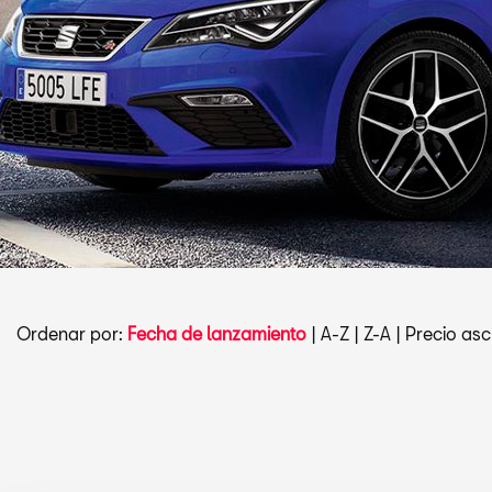
Ordenar por:
Fecha de lanzamiento
|
A-Z
|
Z-A
|
Precio asc