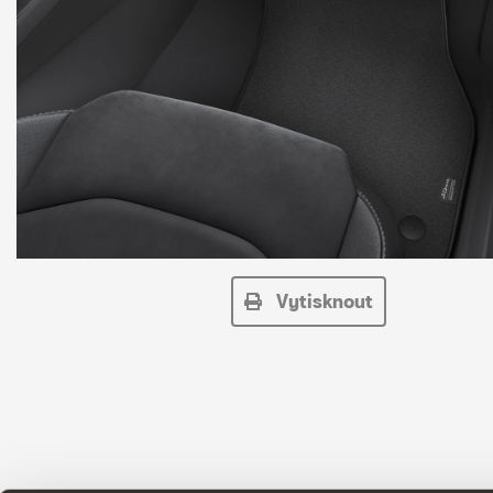
Vytisknout