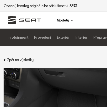
Obecný katalog originálního příslušenství
SEAT
Modely
Infotainment
Provedení
Exteriér
Interiér
Přeprav
Zpět na výsledky