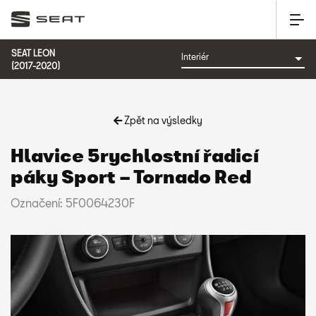
SEAT LEON
(2017-2020)
Zpět na výsledky
Hlavice 5rychlostní řadicí
páky Sport – Tornado Red
Označení: 5F0064230F