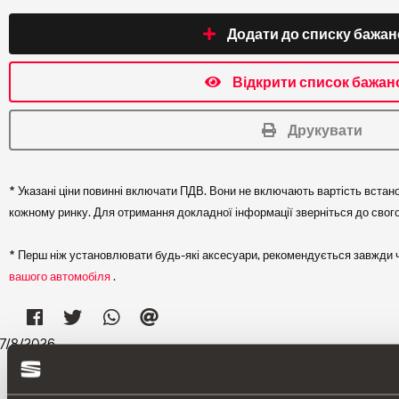
Додати до списку бажан
Відкрити список бажан
Друкувати
* Указані ціни повинні включати ПДВ. Вони не включають вартість встано
кожному ринку. Для отримання докладної інформації зверніться до свог
* Перш ніж установлювати будь-які аксесуари, рекомендується завжди чи
вашого автомобіля
.
7
/
8
/
2026