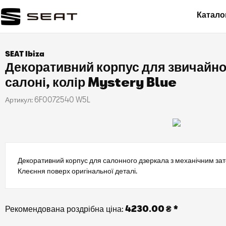
Катало
SEAT Ibiza
Декоративний корпус для звичайно
салоні, колір Mystery Blue
Артикул:
6F0072540 W5L
Декоративний корпус для салонного дзеркала з механічним зат
Клеєння поверх оригінальної деталі.
Рекомендована роздрібна ціна:
4230.00 ₴ *