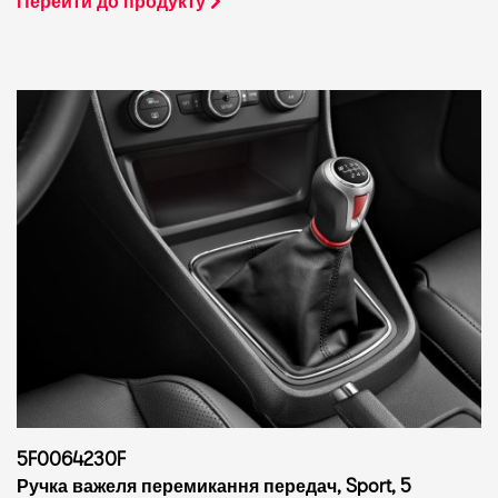
Перейти до продукту
5F0064230F
Ручка важеля перемикання передач, Sport, 5