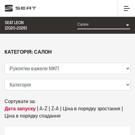
SEAT LEON
(2020-2026)
КАТЕГОРІЯ: САЛОН
Сортувати за:
Дата запуску
|
A-Z
|
Z-A
|
Ціна в порядку зростання
|
Ціна в порядку спадання