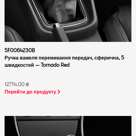
5F0064230B
Ручка важеля перемикання передач, сферична, 5
швидкостей — Tornado Red
12714.00 ₴
Перейти до продукту