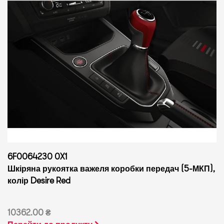
6F0064230 0X1
Шкіряна рукоятка важеля коробки передач (5-МКП),
колір Desire Red
10362.00 ₴