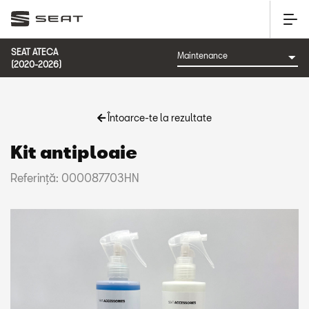
SEAT ATECA
(2020-2026)
Întoarce-te la rezultate
Kit antiploaie
Referinţă: 000087703HN