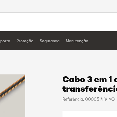
sporte
Proteção
Segurança
Manutenção
Cabo 3 em 1 
transferênci
Referência: 000051444AQ