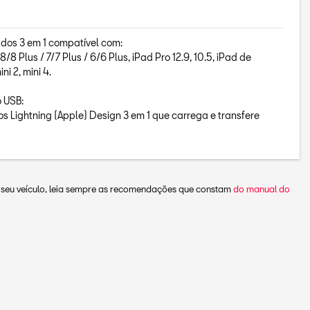
os 3 em 1 compatível com:
8/8 Plus / 7/7 Plus / 6/6 Plus, iPad Pro 12.9, 10.5, iPad de
i 2, mini 4.
o USB:
s Lightning (Apple) Design 3 em 1 que carrega e transfere
o seu veículo, leia sempre as recomendações que constam
do manual do