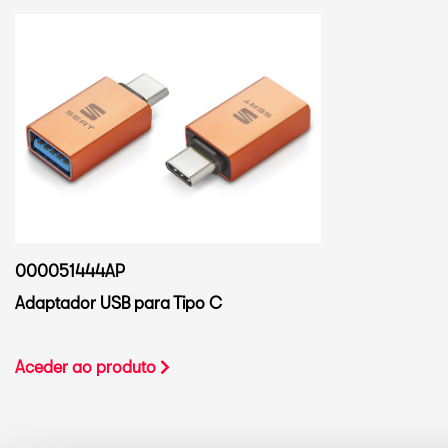
000051444AP
Adaptador USB para Tipo C
Aceder ao produto