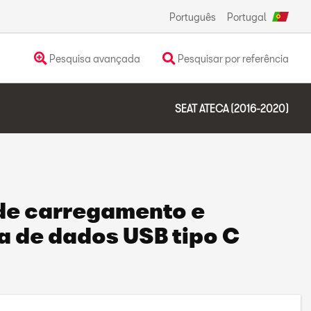
Português
Portugal
Pesquisa avançada
Pesquisar por referência
SEAT ATECA (2016-2020)
de carregamento e
a de dados USB tipo C