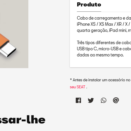
Produto
Cabo de carregamento e dad
iPhone XS / XS Max / XR / X / 
quarta geração, iPad mini, min
Três tipos diferentes de cab
USB tipo C, micro-USB e cabo
dados ao mesmo tempo.
* Antes de instalar um acessório n
seu SEAT
.
sar-lhe