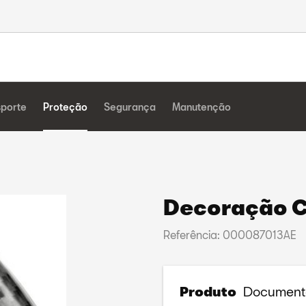
sporte
Proteção
Segurança
Manutenção
Decoração C
Referência: 000087013AE
Produto
Document