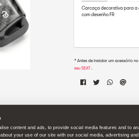
Carcaça decorativa para a 
com desenho FR
* Antes de instalar um acessório n
seu SEAT
.
s
ica de desenvolvimento contínuo dos seus produtos e reserva-se o di
ise content and ads, to provide social media features and to anal
about your use of our site with our social media, advertising and