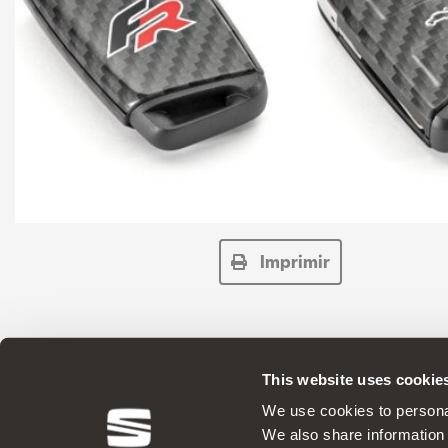
Imprimir
This website uses cookie
ACESSÓRIOS ORIGINAIS - A SEAT aplica uma polít
We use cookies to personal
We also share information 