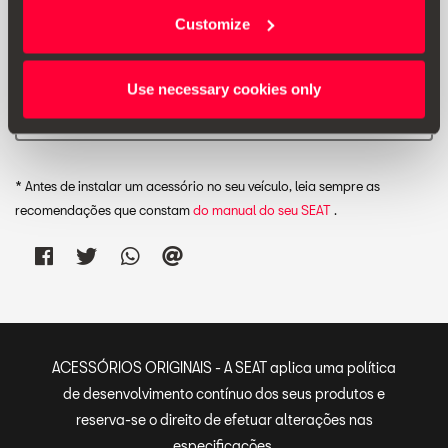
Customize
Use necessary cookies only
Imprimir
* Antes de instalar um acessório no seu veículo, leia sempre as
recomendações que constam
do manual do seu SEAT
.
ACESSÓRIOS ORIGINAIS - A SEAT aplica uma política
de desenvolvimento contínuo dos seus produtos e
reserva-se o direito de efetuar alterações nas
especificações.