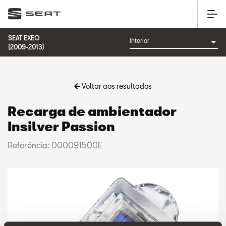
SEAT EXEO
(2009-2013)
Voltar aos resultados
Recarga de ambientador
Insilver Passion
Referência: 000091500E