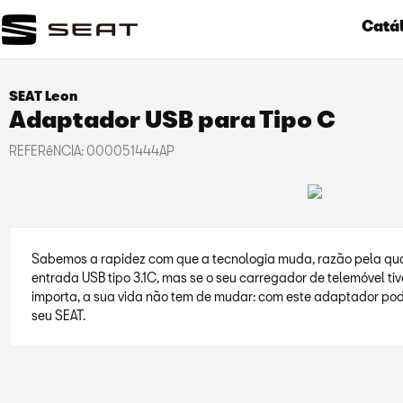
Catál
SEAT Leon
Adaptador USB para Tipo C
REFERêNCIA:
000051444AP
Sabemos a rapidez com que a tecnologia muda, razão pela qu
entrada USB tipo 3.1C, mas se o seu carregador de telemóvel tiv
importa, a sua vida não tem de mudar: com este adaptador pod
seu SEAT.