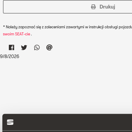
Drukuj
* Należy zapoznać się z zaleceniami zawartymi w instrukcji obsługi poj
swoim SEAT-cie
.
9
/
8
/
2026