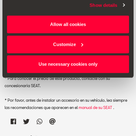
Show details
PVP:
*
Allow all cookies
Ver lista de deseos
Customize
Imprimir
Use necessary cookies only
* Para conocer el precio de este producto, contacte con su
concesionaria SEAT.
* Por favor, antes de instalar un accesorio en su vehículo, lea siempre
las recomendaciones que aparecen en el
manual de su SEAT
.