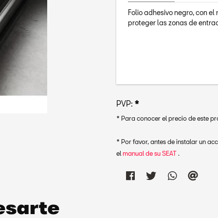
Folio adhesivo negro, con e
proteger las zonas de entra
PVP:
*
* Para conocer el precio de este p
* Por favor, antes de instalar un a
el
manual de su SEAT
.
esarte