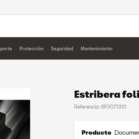
sporte
Protección
Seguridad
Mantenimiento
Estribera fol
Referencia: 6F0071310
Producto
Documen