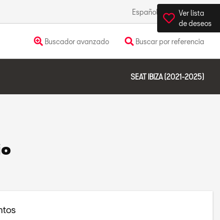
Español
México
Ver lista
de deseos
Buscador avanzado
Buscar por referencia
SEAT IBIZA (2021-2025)
io
tos