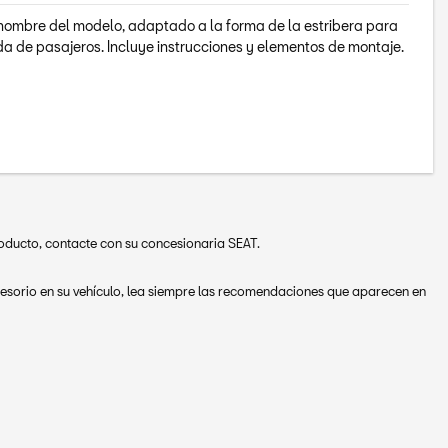
l nombre del modelo, adaptado a la forma de la estribera para
da de pasajeros. Incluye instrucciones y elementos de montaje.
roducto, contacte con su concesionaria SEAT.
ccesorio en su vehículo, lea siempre las recomendaciones que aparecen en