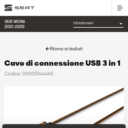
SEAT ARONA
(2021-2025)
Ritorna ai risultati
Cavo di connessione USB 3 in 1
Codice: 000051444AS