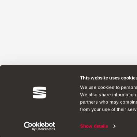
This website uses cookie
ACCESSORI ORIGINALI - SEAT applica un
We use cookies to personal
We also share information 
partners who may combine i
from your use of their serv
Note Legali
Show details