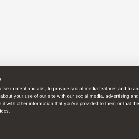
s
a politica di continuo sviluppo del prodotto e si riserva il diritto d
ise content and ads, to provide social media features and to anal
about your use of our site with our social media, advertising and
t with other information that you’ve provided to them or that the
ices.