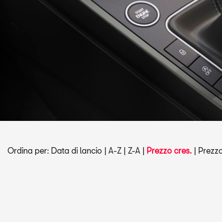
Ordina per:
Data di lancio
|
A-Z
|
Z-A
|
Prezzo cres.
|
Prezzo