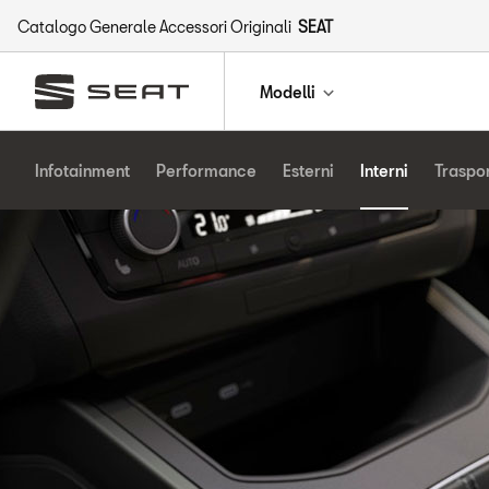
Catalogo Generale Accessori Originali
SEAT
Modelli
Infotainment
Performance
Esterni
Interni
Traspo