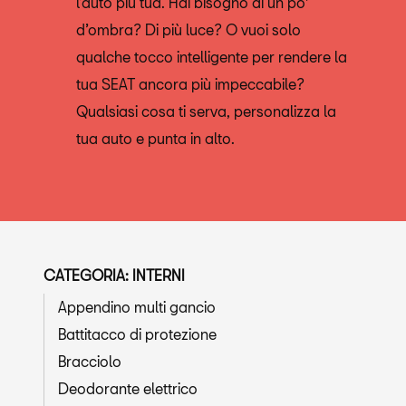
l’auto più tua. Hai bisogno di un po'
d’ombra? Di più luce? O vuoi solo
qualche tocco intelligente per rendere la
tua SEAT ancora più impeccabile?
Qualsiasi cosa ti serva, personalizza la
tua auto e punta in alto.
CATEGORIA: INTERNI
Appendino multi gancio
Battitacco di protezione
Bracciolo
Deodorante elettrico