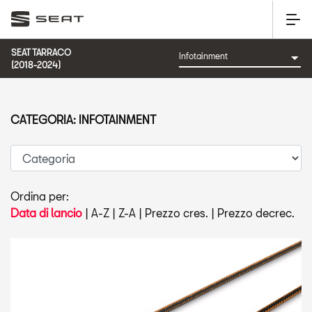
SEAT TARRACO
(2018-2024)
CATEGORIA: INFOTAINMENT
Ordina per:
Data di lancio
|
A-Z
|
Z-A
|
Prezzo cres.
|
Prezzo decrec.