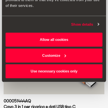
of their services.
Show details
Allow all cookies
Customize
Use necessary cookies only
000051444AQ
Cavo 3 in 1 per ricarica e dati USB tipo C