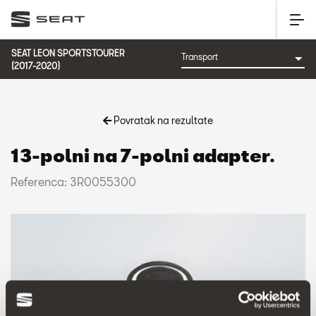
SEAT LEON SPORTSTOURER
(2017-2020)
Povratak na rezultate
13-polni na 7-polni adapter.
Referenca: 3R0055300