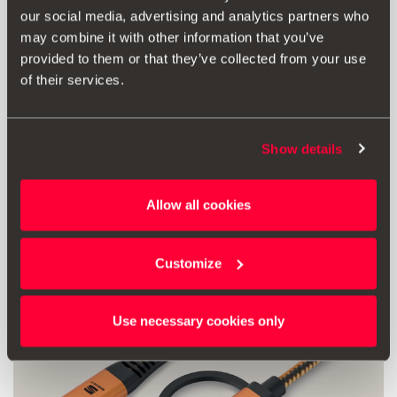
our social media, advertising and analytics partners who
may combine it with other information that you’ve
Εκτύπωση
provided to them or that they’ve collected from your use
of their services.
* Παρακαλείσθε, πριν την εγκατάσταση οποιουδήποτε αξεσουάρ στο
όχημά σας, να συμβουλεύεστε πάντα τις συστάσεις που αναφέρονται
Show details
στο εγχειρίδιο του
SEAT σας
.
Allow all cookies
Επίσης ενδιαφέρουν
Customize
Use necessary cookies only