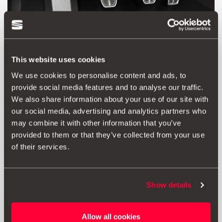
This website uses cookies
We use cookies to personalise content and ads, to
provide social media features and to analyse our traffic.
We also share information about your use of our site with
our social media, advertising and analytics partners who
may combine it with other information that you’ve
Προϊόν
Εγγραφα
provided to them or that they’ve collected from your use
of their services.
Τα πετάλια αλουμινίου όχι μόνο υπογραμμίζουν τη σπορ
αισθητική του CUPRA σου, αλλά φέρουν και μία στρώση
από καουτσούκ για πρόσθετη πρόσφυση και βελτιώνουν τη
Show details
σπορ οδηγική αίσθηση.
Σημαντικό: Το υποπόδιο δεν περιλαμβάνεται.
Allow all cookies