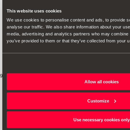
This website uses cookies
We use cookies to personalise content and ads, to provide s
Εκτύπωση
analyse our traffic. We also share information about your use 
media, advertising and analytics partners who may combine it
you’ve provided to them or that they’ve collected from your us
* Παρακαλείσθε, πριν την εγκατάσταση οποιουδήποτε αξεσουάρ στο όχημά 
συστάσεις που αναφέρονται στο εγχειρίδιο του
SEAT σας
.
9
/
8
/
2026
Allow all cookies
Customize
Use necessary cookies only