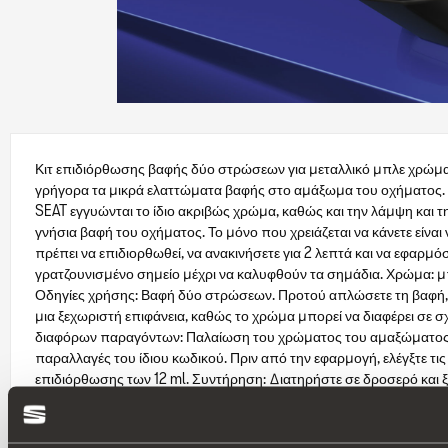
Κιτ επιδιόρθωσης βαφής δύο στρώσεων για μεταλλικό μπλε χρώμα
γρήγορα τα μικρά ελαττώματα βαφής στο αμάξωμα του οχήματος. 
SEAT εγγυώνται το ίδιο ακριβώς χρώμα, καθώς και την λάμψη και 
γνήσια βαφή του οχήματος. Το μόνο που χρειάζεται να κάνετε είναι
πρέπει να επιδιορθωθεί, να ανακινήσετε για 2 λεπτά και να εφαρμ
γρατζουνισμένο σημείο μέχρι να καλυφθούν τα σημάδια. Χρώμα: μ
Οδηγίες χρήσης: Βαφή δύο στρώσεων. Προτού απλώσετε τη βαφή, σ
μια ξεχωριστή επιφάνεια, καθώς το χρώμα μπορεί να διαφέρει σε σχ
διαφόρων παραγόντων: Παλαίωση του χρώματος του αμαξώματος,
παραλλαγές του ίδιου κωδικού. Πριν από την εφαρμογή, ελέγξτε τις 
επιδιόρθωσης των 12 ml. Συντήρηση: Διατηρήστε σε δροσερό και 
25°C) μακριά από την ηλιακή ακτινοβολία. Αυτό το προϊόν συμμορφ
περιβαλλοντικές κανονιστικές ρυθμίσεις.