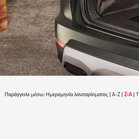
Παράγγειλε μέσω:
Ημερομηνία λανσαρίσματος
|
A-Z
|
Z-A
|
Τ