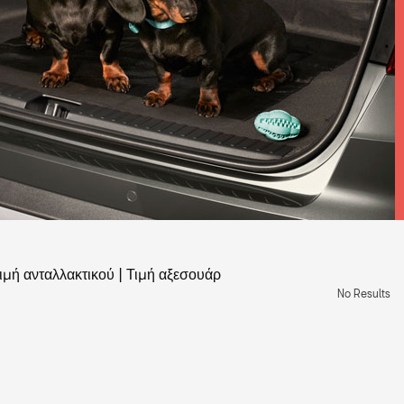
ιμή ανταλλακτικού
|
Τιμή αξεσουάρ
No Results