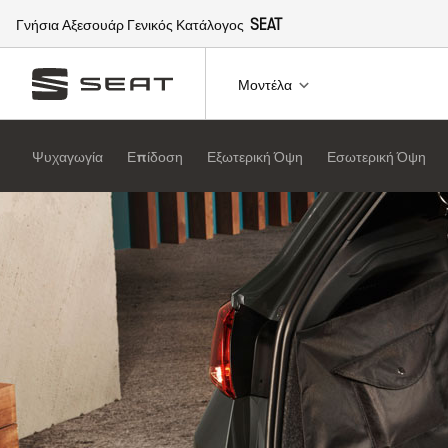
Γνήσια Αξεσουάρ Γενικός Κατάλογος
SEAT
Μοντέλα
Ψυχαγωγία
Επίδοση
Εξωτερική Όψη
Εσωτερική Όψη