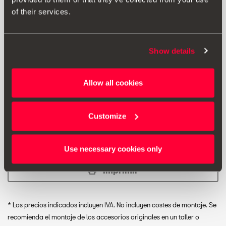
of their services.
Show details
PVP:
100.91 € *
Allow all cookies
Añadir a lista de deseos
Customize
Ver lista de deseos
Use necessary cookies only
Imprimir
* Los precios indicados incluyen IVA. No incluyen costes de montaje. Se
recomienda el montaje de los accesorios originales en un taller o