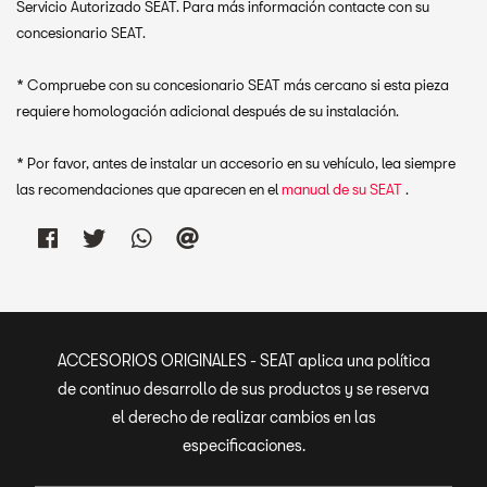
Servicio Autorizado SEAT. Para más información contacte con su
concesionario SEAT.
* Compruebe con su concesionario SEAT más cercano si esta pieza
requiere homologación adicional después de su instalación.
* Por favor, antes de instalar un accesorio en su vehículo, lea siempre
las recomendaciones que aparecen en el
manual de su SEAT
.
ACCESORIOS ORIGINALES - SEAT aplica una política
de continuo desarrollo de sus productos y se reserva
el derecho de realizar cambios en las
especificaciones.