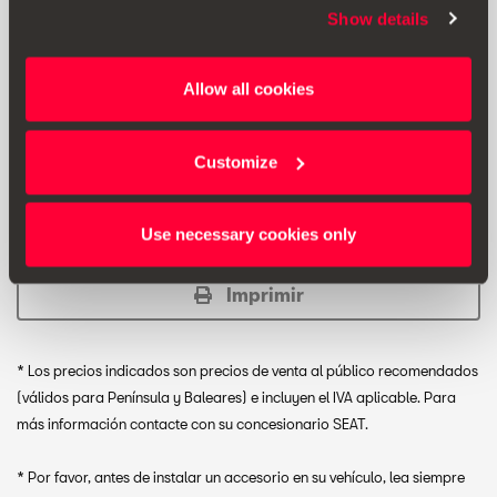
antilluvia.
Show details
Allow all cookies
PVP:
31.70 € *
Customize
Añadir a lista de deseos
Ver lista de deseos
Use necessary cookies only
Imprimir
* Los precios indicados son precios de venta al público recomendados
(válidos para Península y Baleares) e incluyen el IVA aplicable. Para
más información contacte con su concesionario SEAT.
* Por favor, antes de instalar un accesorio en su vehículo, lea siempre