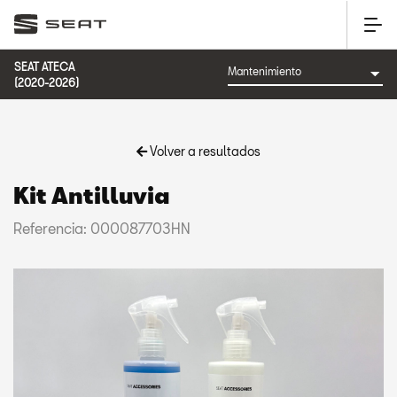
SEAT ATECA
(2020-2026)
Volver a resultados
Kit Antilluvia
Referencia: 000087703HN