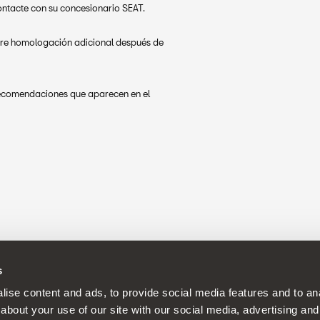
contacte con su concesionario SEAT.
ere homologación adicional después de
s recomendaciones que aparecen en el
s
ise content and ads, to provide social media features and to anal
about your use of our site with our social media, advertising and