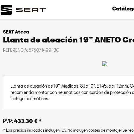
Catálog
SEAT Ateca
Llanta de aleación 19” ANETO Cr
REFERENCIA:
575071499 1BC
Llanta de aleación de 19”. Medidas: 8J x 19”, ET45, 5 x 112mm. Co
recomienda montar con neumáticos con cordón de protección de l
incluye neumáticos.
PVP:
433.30 € *
* Los precios indicados incluyen IVA. No incluyen costes de montaje. Se r