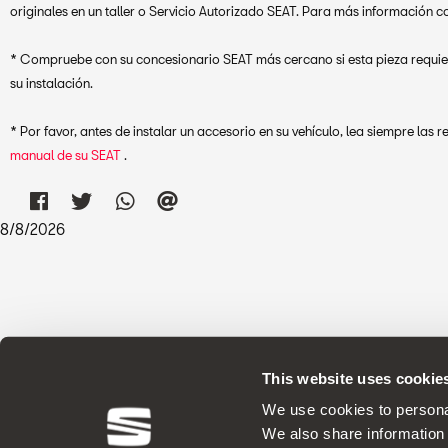
originales en un taller o Servicio Autorizado SEAT. Para más información 
* Compruebe con su concesionario SEAT más cercano si esta pieza requi
su instalación.
* Por favor, antes de instalar un accesorio en su vehículo, lea siempre la
manual de su SEAT
.
8
/
8
/
2026
This website uses cookie
We use cookies to personal
We also share information 