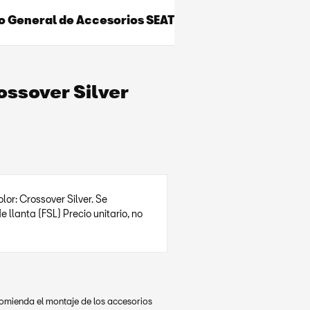
o General de Accesorios SEAT
ossover Silver
lor: Crossover Silver. Se
lanta (FSL) Precio unitario, no
ecomienda el montaje de los accesorios