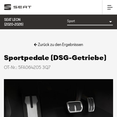
SEAT LEON
(2020-2026)
Zurück zu den Ergebnissen
Sportpedale (DSG-Getriebe)
OT-Nr.: 5FA064205 3Q7