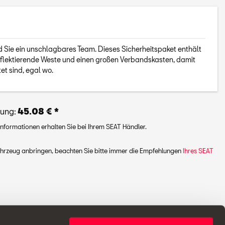
 Sie ein unschlagbares Team. Dieses Sicherheitspaket enthält
reflektierende Weste und einen großen Verbandskasten, damit
et sind, egal wo.
lung:
45.08 € *
Informationen erhalten Sie bei Ihrem SEAT Händler.
ahrzeug anbringen, beachten Sie bitte immer die Empfehlungen
Ihres SEAT