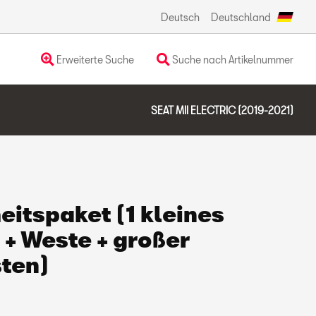
Deutsch
Deutschland
Erweiterte Suche
Suche nach Artikelnummer
SEAT MII ELECTRIC (2019-2021)
eitspaket (1 kleines
+ Weste + großer
ten)