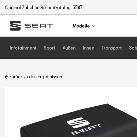
Original Zubehör Gesamtkatalog
SEAT
Modelle
Infotainment
Sport
Außen
Innen
Transport
Sch
Zurück zu den Ergebnissen