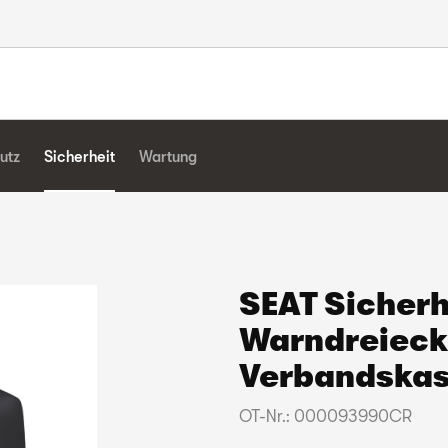
utz
Sicherheit
Wartung
SEAT Sicherh
Warndreieck 
Verbandskas
OT-Nr.: 000093990CR