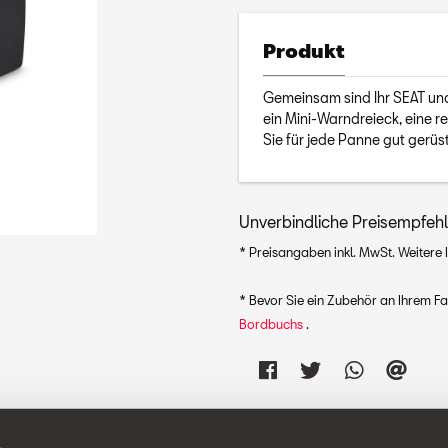
Produkt
Gemeinsam sind Ihr SEAT und
ein Mini-Warndreieck, eine 
Sie für jede Panne gut gerüst
Unverbindliche Preisempfeh
* Preisangaben inkl. MwSt. Weitere 
* Bevor Sie ein Zubehör an Ihrem F
Bordbuchs
.